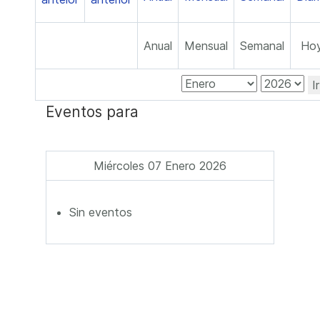
Anual
Mensual
Semanal
Ho
I
Eventos para
Miércoles 07 Enero 2026
Sin eventos