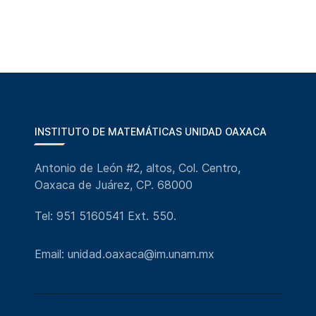
INSTITUTO DE MATEMÁTICAS UNIDAD OAXACA
Antonio de León #2, altos, Col. Centro,
Oaxaca de Juárez, CP. 68000
Tel: 951 5160541 Ext. 550.
Email: unidad.oaxaca@im.unam.mx