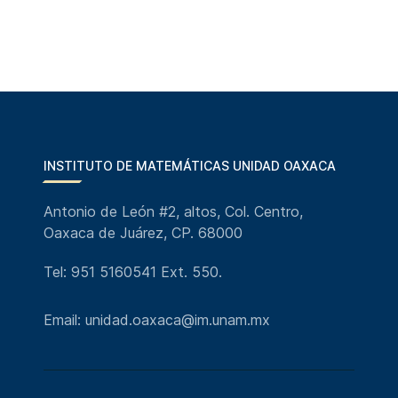
INSTITUTO DE MATEMÁTICAS UNIDAD OAXACA
Antonio de León #2, altos, Col. Centro,
Oaxaca de Juárez, CP. 68000
Tel: 951 5160541 Ext. 550.
Email: unidad.oaxaca@im.unam.mx