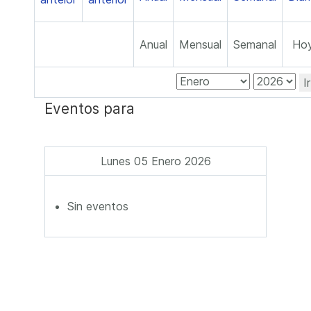
Anual
Mensual
Semanal
Ho
I
Eventos para
Lunes 05 Enero 2026
Sin eventos