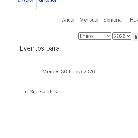
Anual
Mensual
Semanal
Ho
I
Eventos para
Viernes 30 Enero 2026
Sin eventos