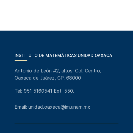
INSTITUTO DE MATEMÁTICAS UNIDAD OAXACA
Antonio de León #2, altos, Col. Centro,
Oaxaca de Juárez, CP. 68000
Tel: 951 5160541 Ext. 550.
Email: unidad.oaxaca@im.unam.mx