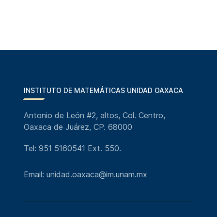
INSTITUTO DE MATEMÁTICAS UNIDAD OAXACA
Antonio de León #2, altos, Col. Centro,
Oaxaca de Juárez, CP. 68000
Tel: 951 5160541 Ext. 550.
Email: unidad.oaxaca@im.unam.mx