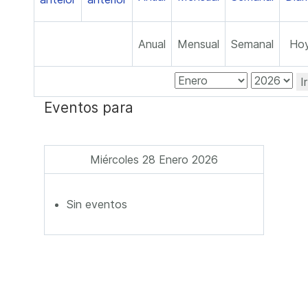
Anual
Mensual
Semanal
Ho
I
Eventos para
Miércoles 28 Enero 2026
Sin eventos