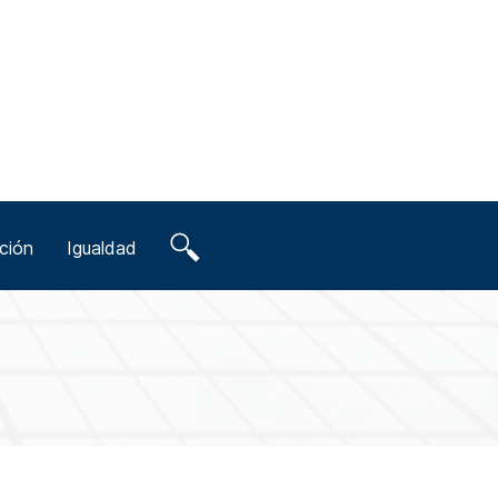
ción
Igualdad