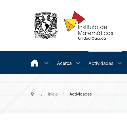
Acerca
Actividades
Inicio
Actividades