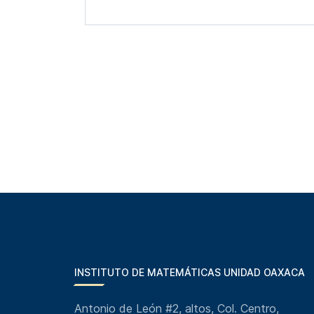
INSTITUTO DE MATEMÁTICAS UNIDAD OAXACA
Antonio de León #2, altos, Col. Centro,