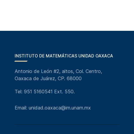
INSTITUTO DE MATEMÁTICAS UNIDAD OAXACA
Antonio de León #2, altos, Col. Centro,
Oaxaca de Juárez, CP. 68000
Tel: 951 5160541 Ext. 550.
Email: unidad.oaxaca@im.unam.mx