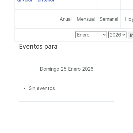
Anual
Mensual
Semanal
Ho
I
Eventos para
Domingo 25 Enero 2026
Sin eventos