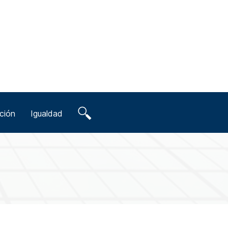
ción
Igualdad