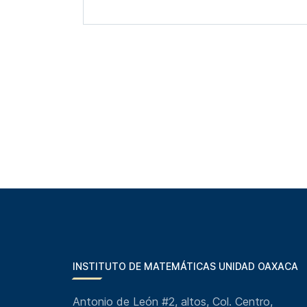
INSTITUTO DE MATEMÁTICAS UNIDAD OAXACA
Antonio de León #2, altos, Col. Centro,