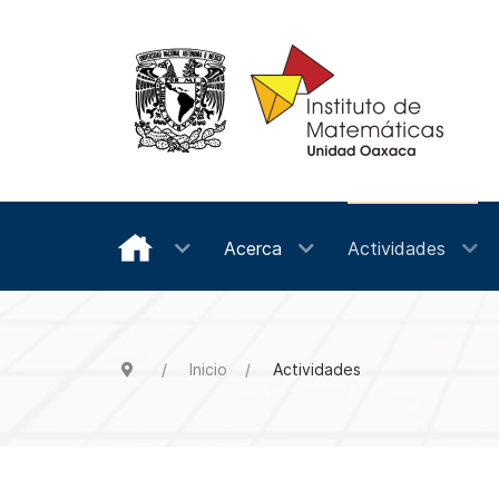
Acerca
Actividades
Inicio
Actividades