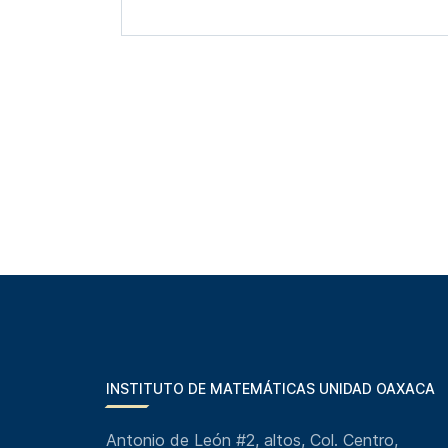
INSTITUTO DE MATEMÁTICAS UNIDAD OAXACA
Antonio de León #2, altos, Col. Centro,