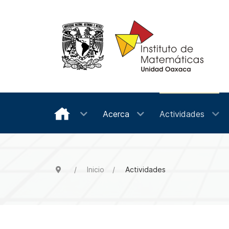
Acerca
Actividades
Inicio
Actividades