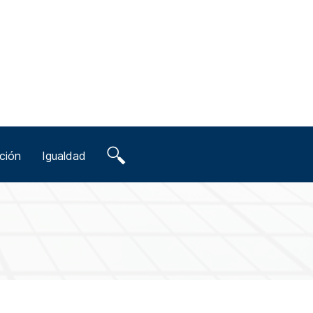
ción
Igualdad