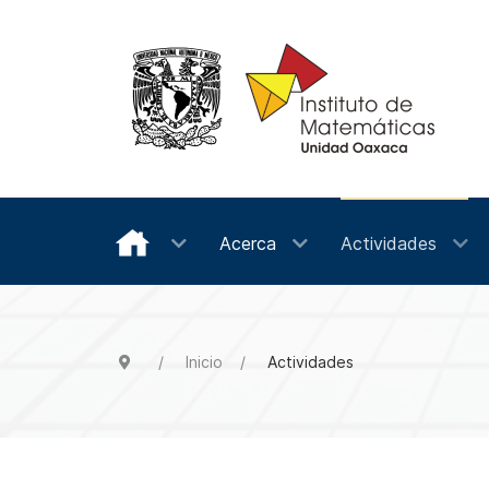
Acerca
Actividades
Inicio
Actividades