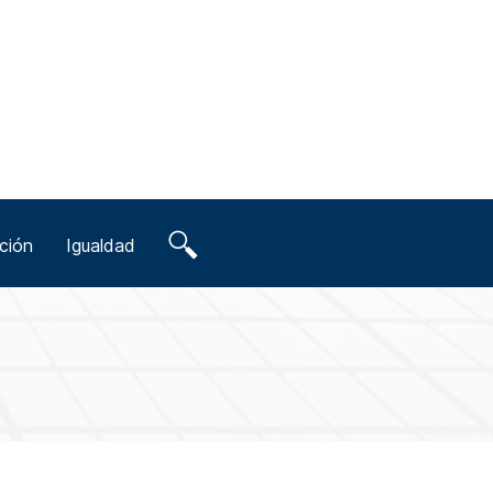
ción
Igualdad