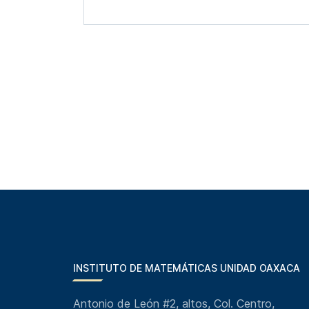
INSTITUTO DE MATEMÁTICAS UNIDAD OAXACA
Antonio de León #2, altos, Col. Centro,