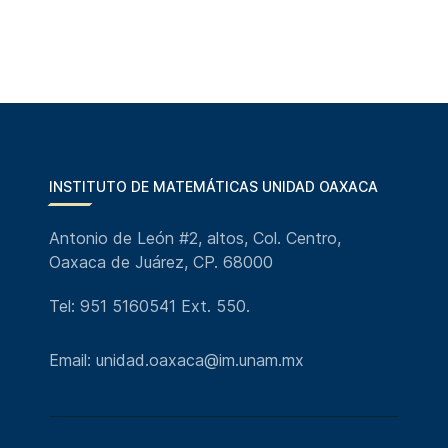
INSTITUTO DE MATEMÁTICAS UNIDAD OAXACA
Antonio de León #2, altos, Col. Centro,
Oaxaca de Juárez, CP. 68000
Tel: 951 5160541 Ext. 550.
Email: unidad.oaxaca@im.unam.mx