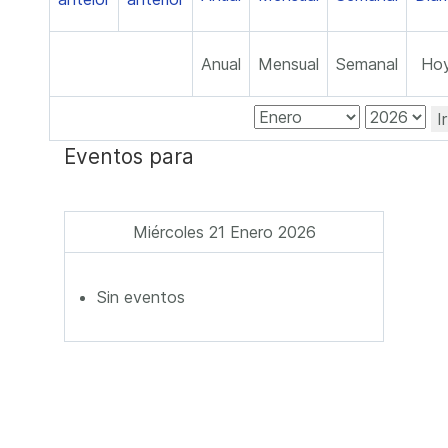
Anual
Mensual
Semanal
Ho
I
Eventos para
Miércoles 21 Enero 2026
Sin eventos