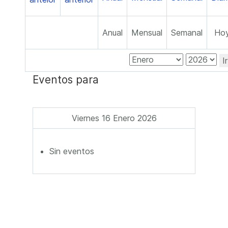
Anual
Mensual
Semanal
Ho
I
Eventos para
Viernes 16 Enero 2026
Sin eventos