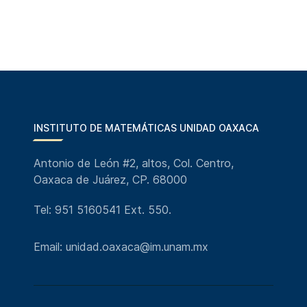
INSTITUTO DE MATEMÁTICAS UNIDAD OAXACA
Antonio de León #2, altos, Col. Centro,
Oaxaca de Juárez, CP. 68000
Tel: 951 5160541 Ext. 550.
Email: unidad.oaxaca@im.unam.mx