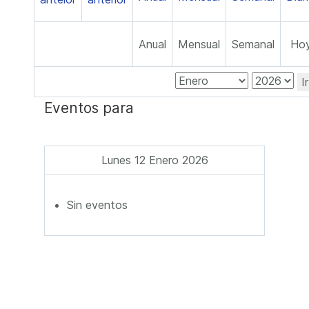
Anual
Mensual
Semanal
Ho
I
Eventos para
Lunes 12 Enero 2026
Sin eventos