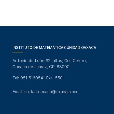
INSTITUTO DE MATEMÁTICAS UNIDAD OAXACA
Antonio de León #2, altos, Col. Centro,
Oaxaca de Juárez, CP. 68000
Tel: 951 5160541 Ext. 550.
Email: unidad.oaxaca@im.unam.mx