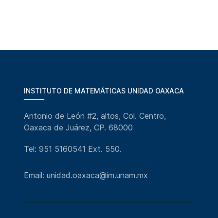
INSTITUTO DE MATEMÁTICAS UNIDAD OAXACA
Antonio de León #2, altos, Col. Centro,
Oaxaca de Juárez, CP. 68000
Tel: 951 5160541 Ext. 550.
Email: unidad.oaxaca@im.unam.mx