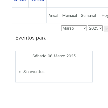
Anual
Mensual
Semanal
Ho
I
Eventos para
Sábado 08 Marzo 2025
Sin eventos