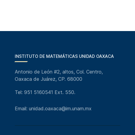
INSTITUTO DE MATEMÁTICAS UNIDAD OAXACA
Antonio de León #2, altos, Col. Centro,
Oaxaca de Juárez, CP. 68000
Tel: 951 5160541 Ext. 550.
Email: unidad.oaxaca@im.unam.mx