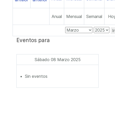
Anual
Mensual
Semanal
Ho
I
Eventos para
Sábado 08 Marzo 2025
Sin eventos