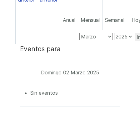
Anual
Mensual
Semanal
Ho
I
Eventos para
Domingo 02 Marzo 2025
Sin eventos