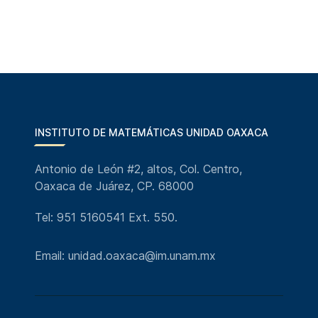
INSTITUTO DE MATEMÁTICAS UNIDAD OAXACA
Antonio de León #2, altos, Col. Centro,
Oaxaca de Juárez, CP. 68000
Tel: 951 5160541 Ext. 550.
Email: unidad.oaxaca@im.unam.mx