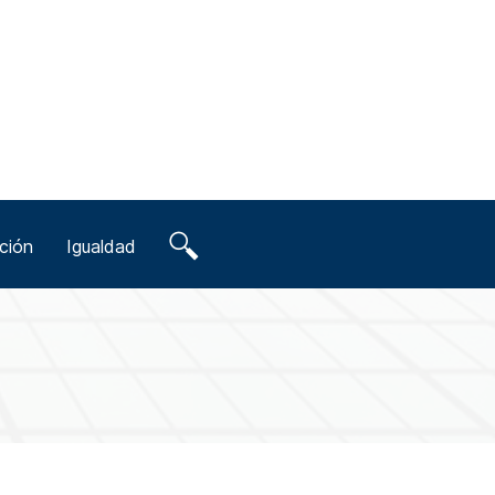
ción
Igualdad