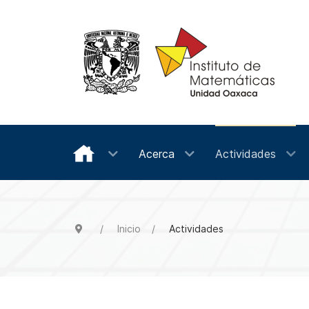
Acerca
Actividades
Inicio
Actividades