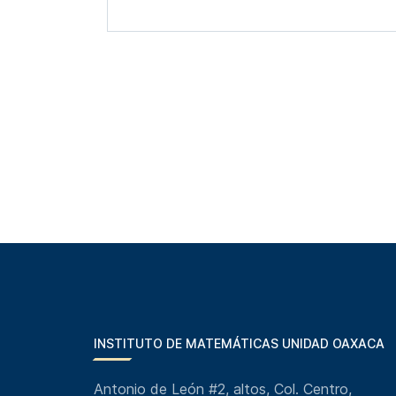
INSTITUTO DE MATEMÁTICAS UNIDAD OAXACA
Antonio de León #2, altos, Col. Centro,