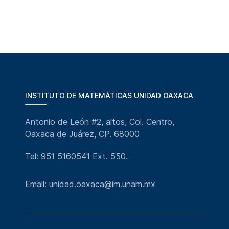
INSTITUTO DE MATEMÁTICAS UNIDAD OAXACA
Antonio de León #2, altos, Col. Centro,
Oaxaca de Juárez, CP. 68000
Tel: 951 5160541 Ext. 550.
Email: unidad.oaxaca@im.unam.mx