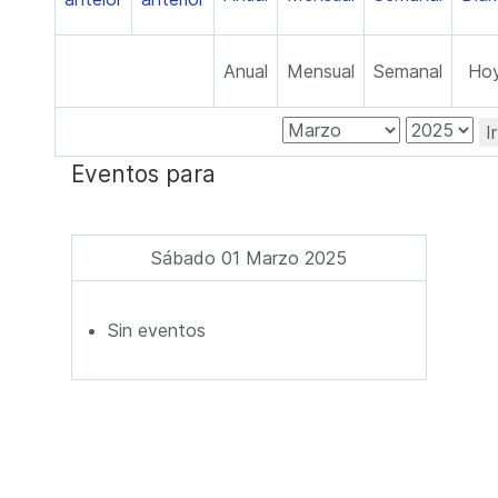
Anual
Mensual
Semanal
Ho
I
Eventos para
Sábado 01 Marzo 2025
Sin eventos