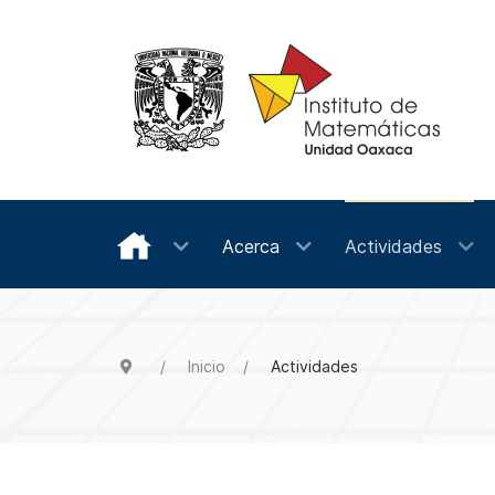
Acerca
Actividades
Inicio
Actividades