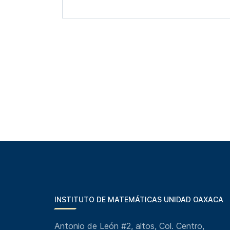
INSTITUTO DE MATEMÁTICAS UNIDAD OAXACA
Antonio de León #2, altos, Col. Centro,