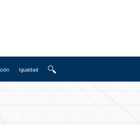
ción
Igualdad