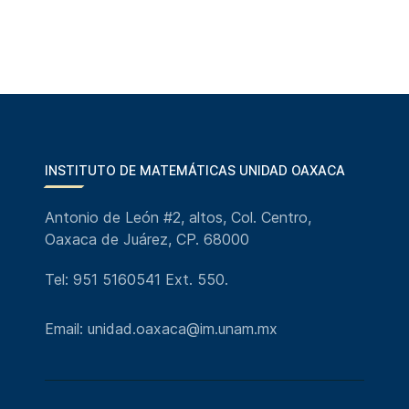
INSTITUTO DE MATEMÁTICAS UNIDAD OAXACA
Antonio de León #2, altos, Col. Centro,
Oaxaca de Juárez, CP. 68000
Tel: 951 5160541 Ext. 550.
Email: unidad.oaxaca@im.unam.mx