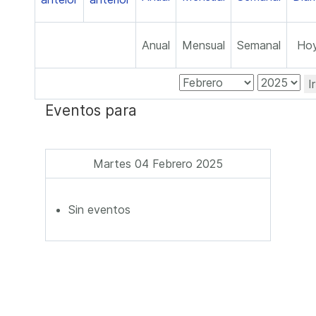
Anual
Mensual
Semanal
Ho
I
Eventos para
Martes 04 Febrero 2025
Sin eventos