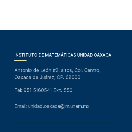
INSTITUTO DE MATEMÁTICAS UNIDAD OAXACA
Antonio de León #2, altos, Col. Centro,
Oaxaca de Juárez, CP. 68000
Tel: 951 5160541 Ext. 550.
Email: unidad.oaxaca@im.unam.mx