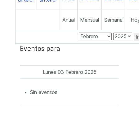
Anual
Mensual
Semanal
Ho
I
Eventos para
Lunes 03 Febrero 2025
Sin eventos