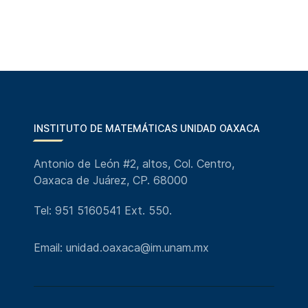
INSTITUTO DE MATEMÁTICAS UNIDAD OAXACA
Antonio de León #2, altos, Col. Centro,
Oaxaca de Juárez, CP. 68000
Tel: 951 5160541 Ext. 550.
Email: unidad.oaxaca@im.unam.mx