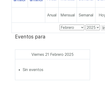
Anual
Mensual
Semanal
Ho
I
Eventos para
Viernes 21 Febrero 2025
Sin eventos