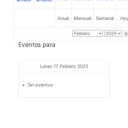
Anual
Mensual
Semanal
Ho
I
Eventos para
Lunes 17 Febrero 2025
Sin eventos