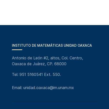
INSTITUTO DE MATEMÁTICAS UNIDAD OAXACA
Antonio de León #2, altos, Col. Centro,
Oaxaca de Juárez, CP. 68000
Tel: 951 5160541 Ext. 550.
Email: unidad.oaxaca@im.unam.mx