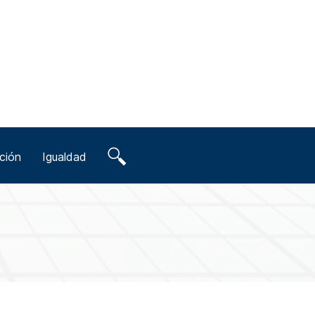
ción
Igualdad