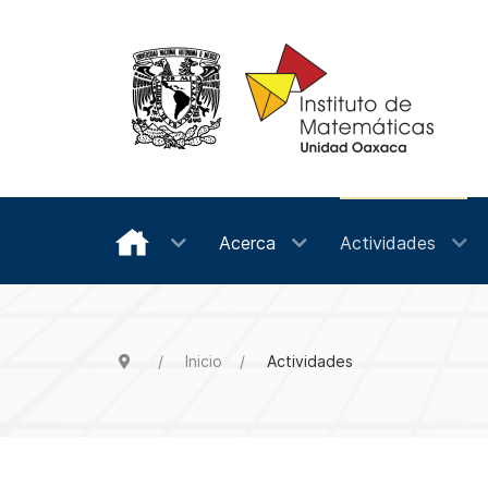
Acerca
Actividades
Inicio
Actividades