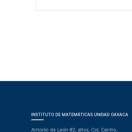
INSTITUTO DE MATEMÁTICAS UNIDAD OAXACA
Antonio de León #2, altos, Col. Centro,