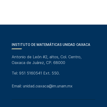
INSTITUTO DE MATEMÁTICAS UNIDAD OAXACA
Antonio de León #2, altos, Col. Centro,
Oaxaca de Juárez, CP. 68000
Tel: 951 5160541 Ext. 550.
Email: unidad.oaxaca@im.unam.mx