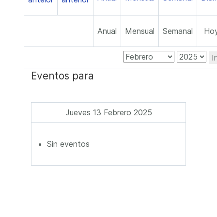
Anual
Mensual
Semanal
Ho
I
Eventos para
Jueves 13 Febrero 2025
Sin eventos