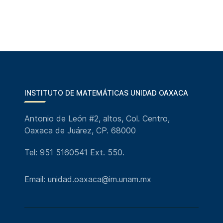
INSTITUTO DE MATEMÁTICAS UNIDAD OAXACA
Antonio de León #2, altos, Col. Centro,
Oaxaca de Juárez, CP. 68000
Tel: 951 5160541 Ext. 550.
Email: unidad.oaxaca@im.unam.mx