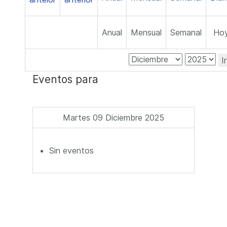
Anual
Mensual
Semanal
Ho
I
Eventos para
Martes 09 Diciembre 2025
Sin eventos