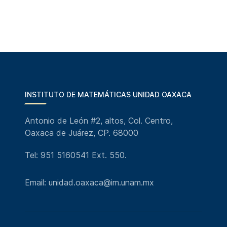
INSTITUTO DE MATEMÁTICAS UNIDAD OAXACA
Antonio de León #2, altos, Col. Centro,
Oaxaca de Juárez, CP. 68000
Tel: 951 5160541 Ext. 550.
Email: unidad.oaxaca@im.unam.mx