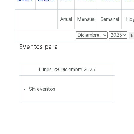
Anual
Mensual
Semanal
Ho
I
Eventos para
Lunes 29 Diciembre 2025
Sin eventos