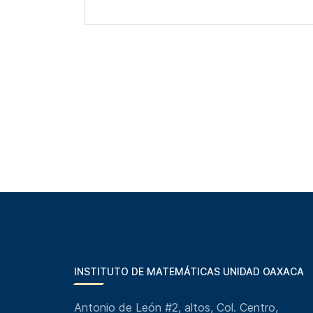
INSTITUTO DE MATEMÁTICAS UNIDAD OAXACA
Antonio de León #2, altos, Col. Centro,