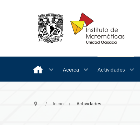
Acerca
Actividades
Inicio
Actividades