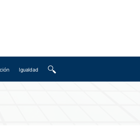
ción
Igualdad