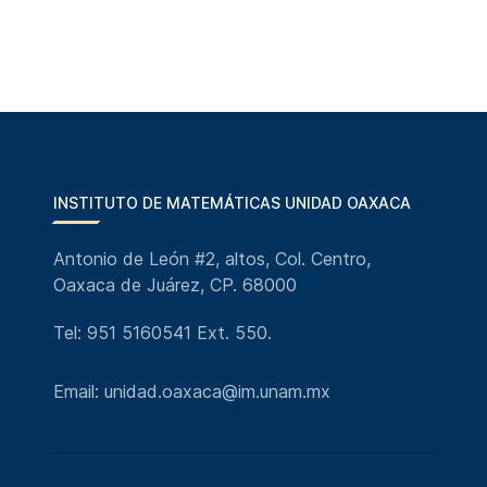
INSTITUTO DE MATEMÁTICAS UNIDAD OAXACA
Antonio de León #2, altos, Col. Centro,
Oaxaca de Juárez, CP. 68000
Tel: 951 5160541 Ext. 550.
Email: unidad.oaxaca@im.unam.mx