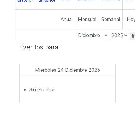
Anual
Mensual
Semanal
Ho
I
Eventos para
Miércoles 24 Diciembre 2025
Sin eventos