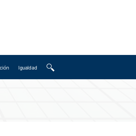
ción
Igualdad