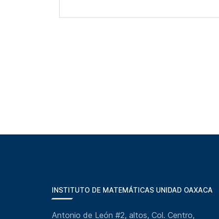
INSTITUTO DE MATEMÁTICAS UNIDAD OAXACA
Antonio de León #2, altos, Col. Centro,