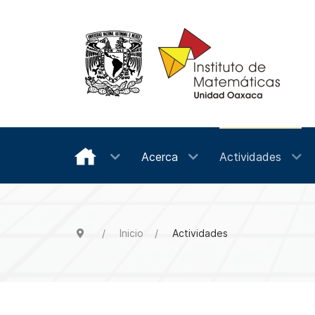
Acerca
Actividades
Inicio
Actividades