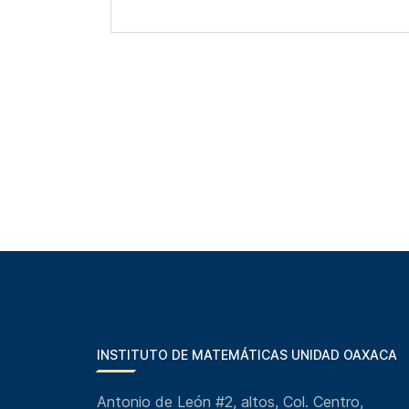
INSTITUTO DE MATEMÁTICAS UNIDAD OAXACA
Antonio de León #2, altos, Col. Centro,