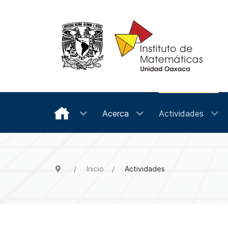
Acerca
Actividades
Inicio
Actividades