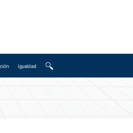
ción
Igualdad