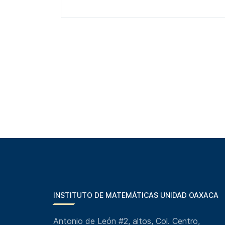
INSTITUTO DE MATEMÁTICAS UNIDAD OAXACA
Antonio de León #2, altos, Col. Centro,