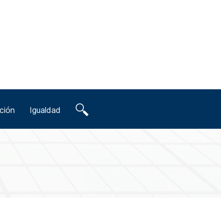
ción
Igualdad