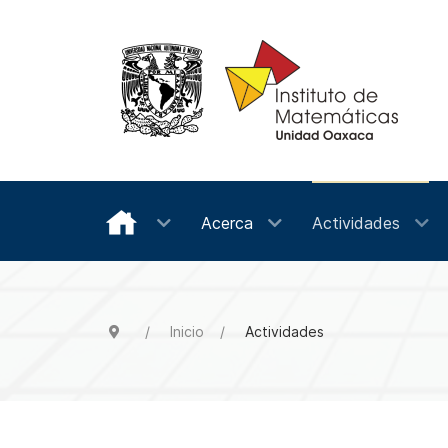
Acerca
Actividades
Inicio
Actividades