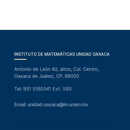
INSTITUTO DE MATEMÁTICAS UNIDAD OAXACA
Antonio de León #2, altos, Col. Centro,
Oaxaca de Juárez, CP. 68000
Tel: 951 5160541 Ext. 550.
Email: unidad.oaxaca@im.unam.mx