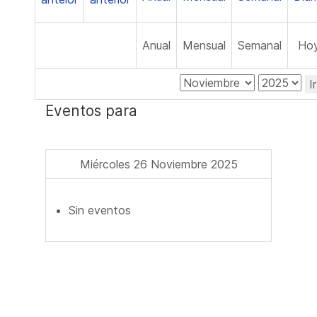
Anual
Mensual
Semanal
Ho
I
Eventos para
Miércoles 26 Noviembre 2025
Sin eventos