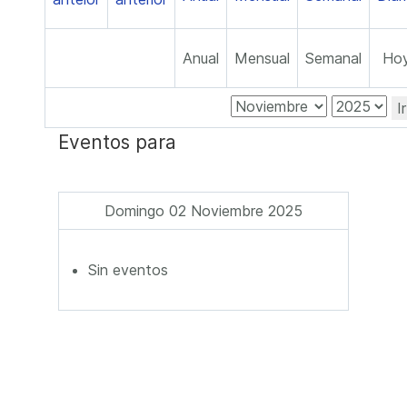
Anual
Mensual
Semanal
Ho
I
Eventos para
Domingo 02 Noviembre 2025
Sin eventos