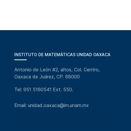
INSTITUTO DE MATEMÁTICAS UNIDAD OAXACA
Antonio de León #2, altos, Col. Centro,
Oaxaca de Juárez, CP. 68000
Tel: 951 5160541 Ext. 550.
Email: unidad.oaxaca@im.unam.mx