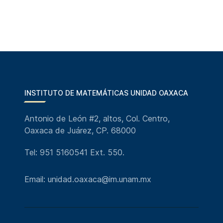
INSTITUTO DE MATEMÁTICAS UNIDAD OAXACA
Antonio de León #2, altos, Col. Centro,
Oaxaca de Juárez, CP. 68000
Tel: 951 5160541 Ext. 550.
Email: unidad.oaxaca@im.unam.mx