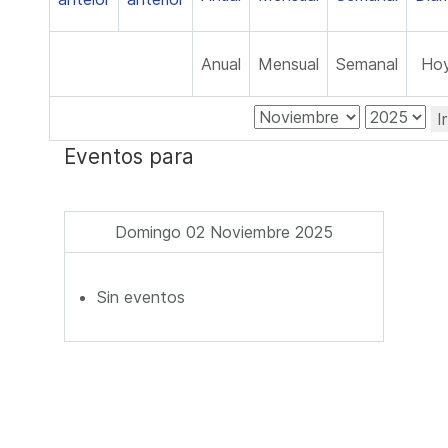
Anual
Mensual
Semanal
Ho
I
Eventos para
Domingo 02 Noviembre 2025
Sin eventos