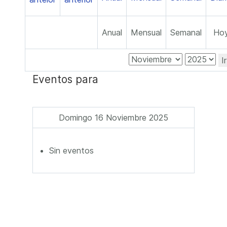
Anual
Mensual
Semanal
Ho
I
Eventos para
Domingo 16 Noviembre 2025
Sin eventos