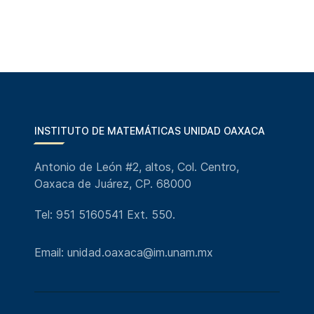
INSTITUTO DE MATEMÁTICAS UNIDAD OAXACA
Antonio de León #2, altos, Col. Centro,
Oaxaca de Juárez, CP. 68000
Tel: 951 5160541 Ext. 550.
Email: unidad.oaxaca@im.unam.mx