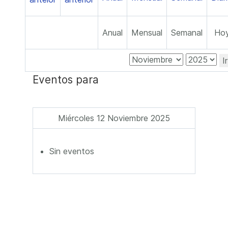
Anual
Mensual
Semanal
Ho
I
Eventos para
Miércoles 12 Noviembre 2025
Sin eventos