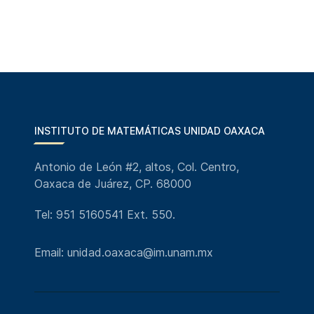
INSTITUTO DE MATEMÁTICAS UNIDAD OAXACA
Antonio de León #2, altos, Col. Centro,
Oaxaca de Juárez, CP. 68000
Tel: 951 5160541 Ext. 550.
Email: unidad.oaxaca@im.unam.mx