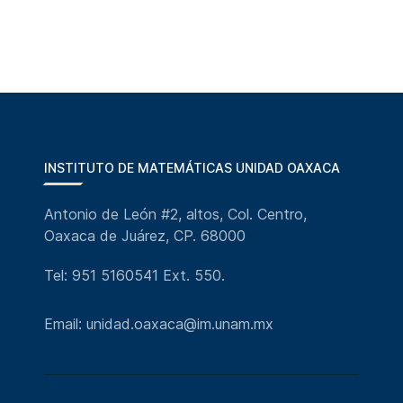
INSTITUTO DE MATEMÁTICAS UNIDAD OAXACA
Antonio de León #2, altos, Col. Centro,
Oaxaca de Juárez, CP. 68000
Tel: 951 5160541 Ext. 550.
Email: unidad.oaxaca@im.unam.mx