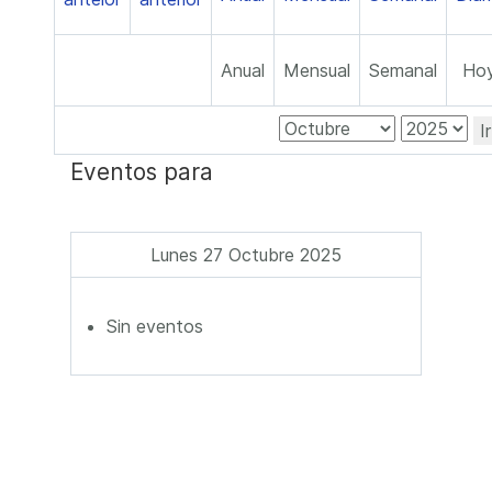
Anual
Mensual
Semanal
Ho
I
Eventos para
Lunes 27 Octubre 2025
Sin eventos