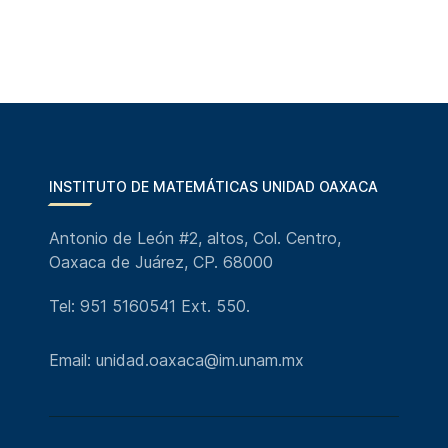
INSTITUTO DE MATEMÁTICAS UNIDAD OAXACA
Antonio de León #2, altos, Col. Centro,
Oaxaca de Juárez, CP. 68000
Tel: 951 5160541 Ext. 550.
Email: unidad.oaxaca@im.unam.mx