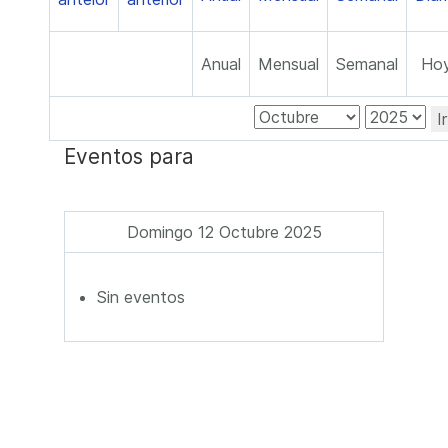
Anual
Mensual
Semanal
Ho
I
Eventos para
Domingo 12 Octubre 2025
Sin eventos