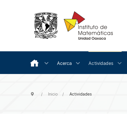
Acerca
Actividades
Inicio
Actividades