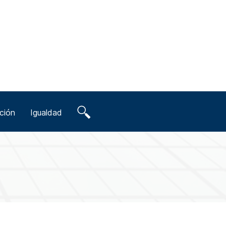
ción
Igualdad