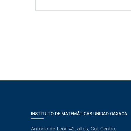
INSTITUTO DE MATEMÁTICAS UNIDAD OAXACA
Antonio de León #2, altos, Col. Centro,