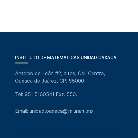
INSTITUTO DE MATEMÁTICAS UNIDAD OAXACA
Antonio de León #2, altos, Col. Centro,
Oaxaca de Juárez, CP. 68000
Tel: 951 5160541 Ext. 550.
Email: unidad.oaxaca@im.unam.mx