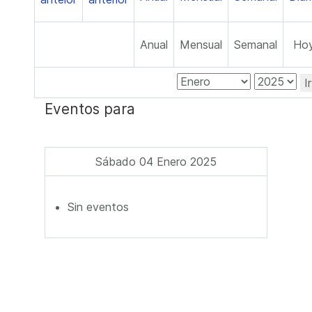
Anual
Mensual
Semanal
Ho
I
Eventos para
Sábado 04 Enero 2025
Sin eventos