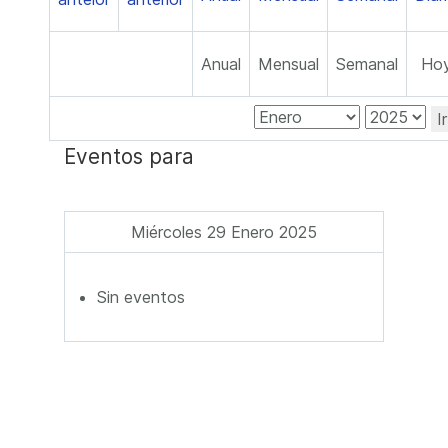
Anual
Mensual
Semanal
Ho
I
Eventos para
Miércoles 29 Enero 2025
Sin eventos