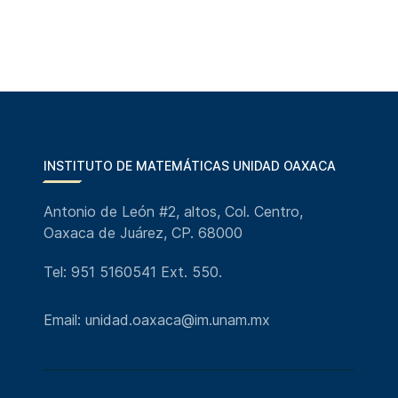
INSTITUTO DE MATEMÁTICAS UNIDAD OAXACA
Antonio de León #2, altos, Col. Centro,
Oaxaca de Juárez, CP. 68000
Tel: 951 5160541 Ext. 550.
Email: unidad.oaxaca@im.unam.mx