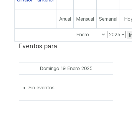
Anual
Mensual
Semanal
Ho
I
Eventos para
Domingo 19 Enero 2025
Sin eventos