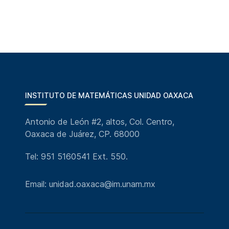
INSTITUTO DE MATEMÁTICAS UNIDAD OAXACA
Antonio de León #2, altos, Col. Centro,
Oaxaca de Juárez, CP. 68000
Tel: 951 5160541 Ext. 550.
Email: unidad.oaxaca@im.unam.mx