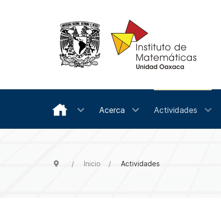
Acerca
Actividades
Inicio
Actividades