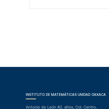
INSTITUTO DE MATEMÁTICAS UNIDAD OAXACA
Antonio de León #2, altos, Col. Centro,