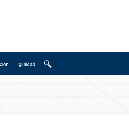
ción
Igualdad