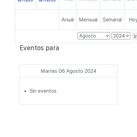
Anual
Mensual
Semanal
Ho
I
Eventos para
Martes 06 Agosto 2024
Sin eventos