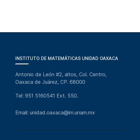
INSTITUTO DE MATEMÁTICAS UNIDAD OAXACA
Antonio de León #2, altos, Col. Centro,
Oaxaca de Juárez, CP. 68000
Tel: 951 5160541 Ext. 550.
Email: unidad.oaxaca@im.unam.mx