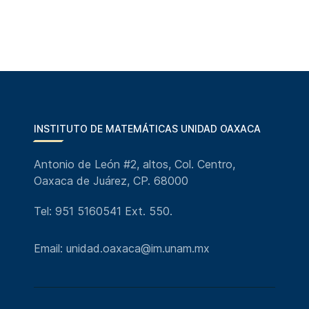
INSTITUTO DE MATEMÁTICAS UNIDAD OAXACA
Antonio de León #2, altos, Col. Centro,
Oaxaca de Juárez, CP. 68000
Tel: 951 5160541 Ext. 550.
Email: unidad.oaxaca@im.unam.mx