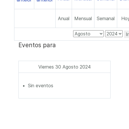
Anual
Mensual
Semanal
Ho
I
Eventos para
Viernes 30 Agosto 2024
Sin eventos