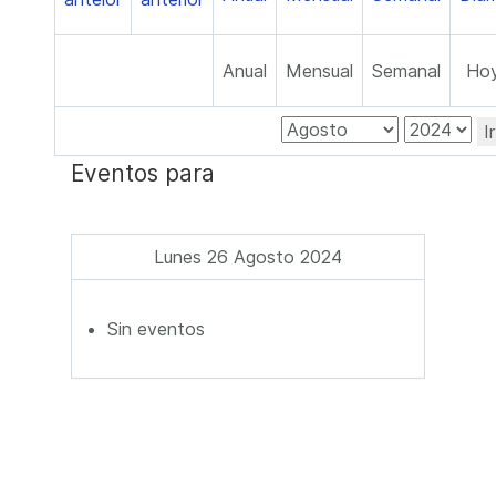
Anual
Mensual
Semanal
Ho
I
Eventos para
Lunes 26 Agosto 2024
Sin eventos