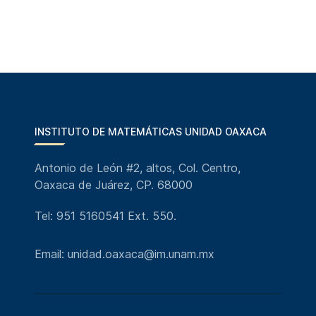
INSTITUTO DE MATEMÁTICAS UNIDAD OAXACA
Antonio de León #2, altos, Col. Centro,
Oaxaca de Juárez, CP. 68000
Tel: 951 5160541 Ext. 550.
Email: unidad.oaxaca@im.unam.mx