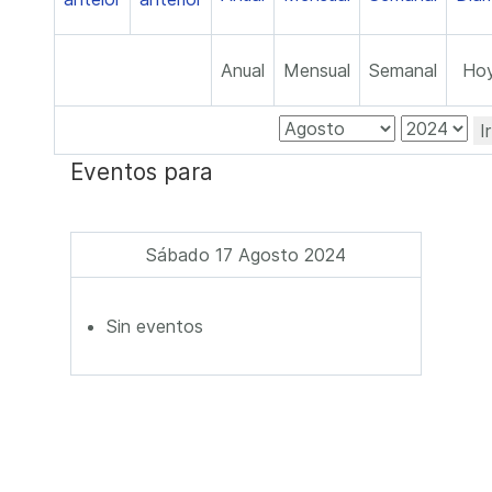
Anual
Mensual
Semanal
Ho
I
Eventos para
Sábado 17 Agosto 2024
Sin eventos