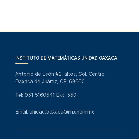
INSTITUTO DE MATEMÁTICAS UNIDAD OAXACA
Antonio de León #2, altos, Col. Centro,
Oaxaca de Juárez, CP. 68000
Tel: 951 5160541 Ext. 550.
Email: unidad.oaxaca@im.unam.mx