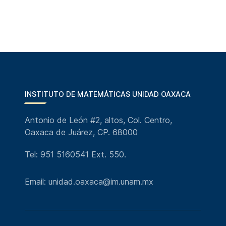
INSTITUTO DE MATEMÁTICAS UNIDAD OAXACA
Antonio de León #2, altos, Col. Centro,
Oaxaca de Juárez, CP. 68000
Tel: 951 5160541 Ext. 550.
Email: unidad.oaxaca@im.unam.mx