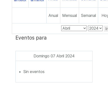
Anual
Mensual
Semanal
Ho
I
Eventos para
Domingo 07 Abril 2024
Sin eventos