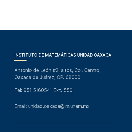
INSTITUTO DE MATEMÁTICAS UNIDAD OAXACA
Antonio de León #2, altos, Col. Centro,
Oaxaca de Juárez, CP. 68000
Tel: 951 5160541 Ext. 550.
Email: unidad.oaxaca@im.unam.mx