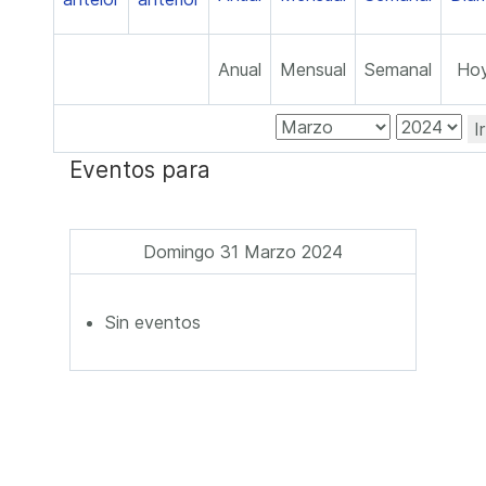
Anual
Mensual
Semanal
Ho
I
Eventos para
Domingo 31 Marzo 2024
Sin eventos