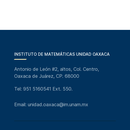
INSTITUTO DE MATEMÁTICAS UNIDAD OAXACA
Antonio de León #2, altos, Col. Centro,
Oaxaca de Juárez, CP. 68000
Tel: 951 5160541 Ext. 550.
Email: unidad.oaxaca@im.unam.mx