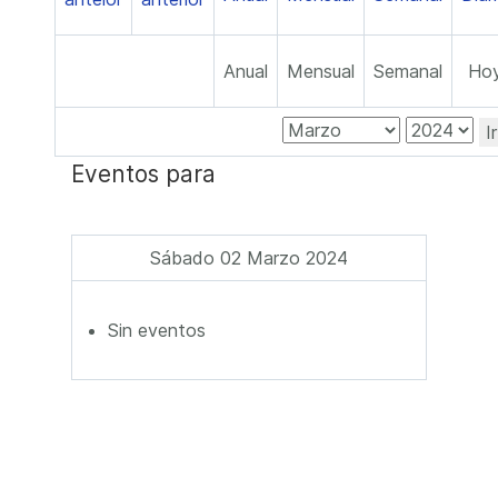
Anual
Mensual
Semanal
Ho
I
Eventos para
Sábado 02 Marzo 2024
Sin eventos